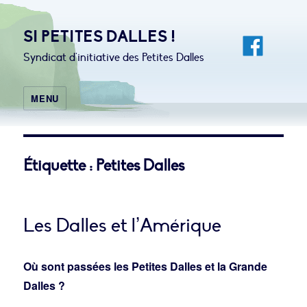
SI PETITES DALLES !
Syndicat d'initiative des Petites Dalles
MENU
Étiquette :
Petites Dalles
Les Dalles et l’Amérique
Où sont passées les Petites Dalles et la Grande
Dalles ?