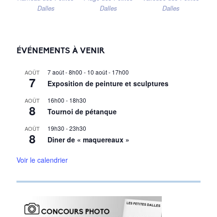
Dalles
Dalles
Dalles
ÉVÉNEMENTS À VENIR
7 août - 8h00
-
10 août - 17h00
AOÛT
7
Exposition de peinture et sculptures
16h00
-
18h30
AOÛT
8
Tournoi de pétanque
19h30
-
23h30
AOÛT
8
Diner de « maquereaux »
Voir le calendrier