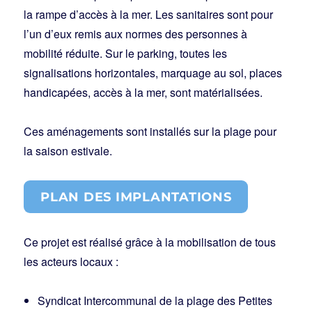
la rampe d’accès à la mer. Les sanitaires sont pour
l’un d’eux remis aux normes des personnes à
mobilité réduite. Sur le parking, toutes les
signalisations horizontales, marquage au sol, places
handicapées, accès à la mer, sont matérialisées.
Ces aménagements sont installés sur la plage pour
la saison estivale.
PLAN DES IMPLANTATIONS
Ce projet est réalisé grâce à la mobilisation de tous
les acteurs locaux :
Syndicat Intercommunal de la plage des Petites