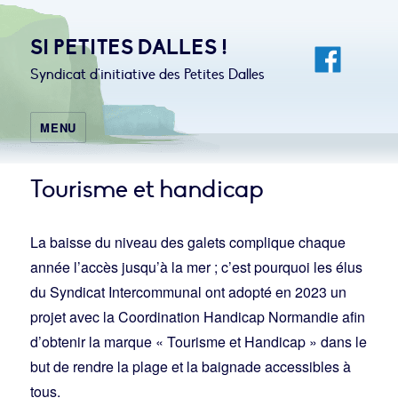
SI PETITES DALLES !
Syndicat d'initiative des Petites Dalles
MENU
Tourisme et handicap
La baisse du niveau des galets complique chaque
année l’accès jusqu’à la mer ; c’est pourquoi les élus
du Syndicat Intercommunal ont adopté en 2023 un
projet avec la Coordination Handicap Normandie afin
d’obtenir la marque « Tourisme et Handicap » dans le
but de rendre la plage et la baignade accessibles à
tous.