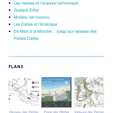
Les marées et l’analyse harmonique
Gustave Eiffel
Molière, cet inconnu
Les Dalles et l’Amérique
De Mars à la Manche… jusqu’aux falaises des
Petites Dalles
PLANS
Hameau des Petites
Plage des Petites
Valleuse des Petites