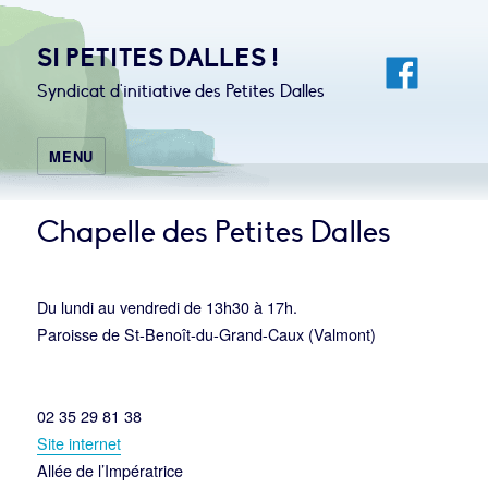
SI PETITES DALLES !
Syndicat d'initiative des Petites Dalles
MENU
Chapelle des Petites Dalles
Du lundi au vendredi de 13h30 à 17h.
Paroisse de St-Benoît-du-Grand-Caux (Valmont)
02 35 29 81 38
Site internet
Allée de l’Impératrice