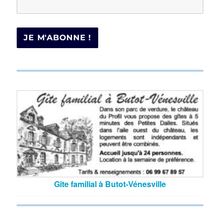
Gite familial à Butot-Vénesville