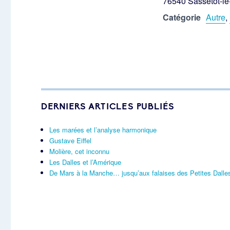
76540 Sassetot-l
Catégorie
Autre
,
DERNIERS ARTICLES PUBLIÉS
Les marées et l’analyse harmonique
Gustave Eiffel
Molière, cet inconnu
Les Dalles et l’Amérique
De Mars à la Manche… jusqu’aux falaises des Petites Dalle