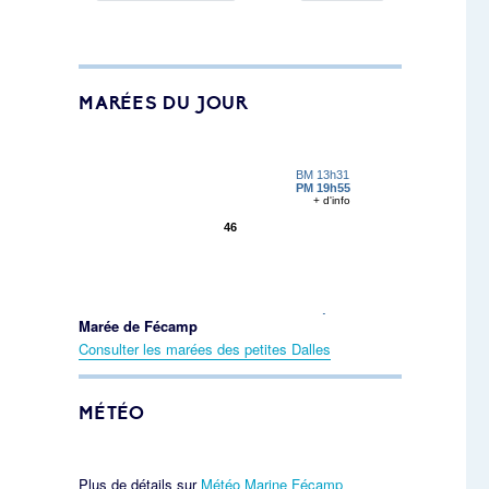
MARÉES DU JOUR
Marée de Fécamp
Consulter les marées des petites Dalles
MÉTÉO
Plus de détails sur
Météo Marine Fécamp