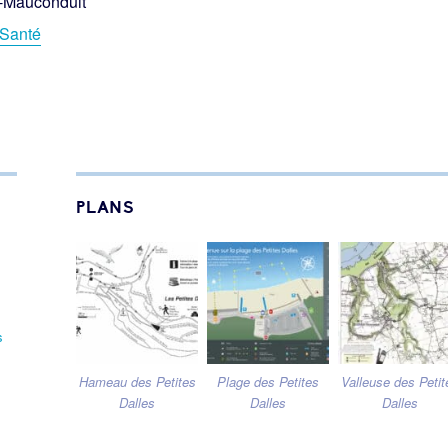
e-Mauconduit
Santé
PLANS
s
Hameau des Petites
Plage des Petites
Valleuse des Petit
Dalles
Dalles
Dalles