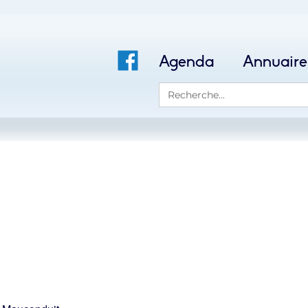
Agenda
Annuaire
Search
for: