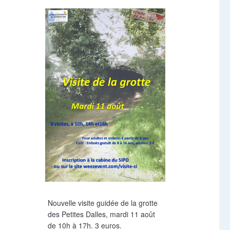
Nouvelle visite guidée de la grotte
des Petites Dalles, mardi 11 août
de 10h à 17h. 3 euros.