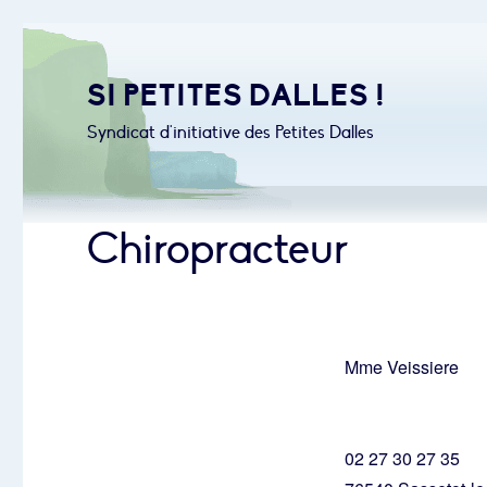
SI PETITES DALLES !
Syndicat d'initiative des Petites Dalles
Chiropracteur
Mme Veissiere
02 27 30 27 35