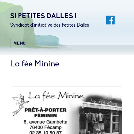
SI PETITES DALLES !
Syndicat d'initiative des Petites Dalles
MENU
La fée Minine