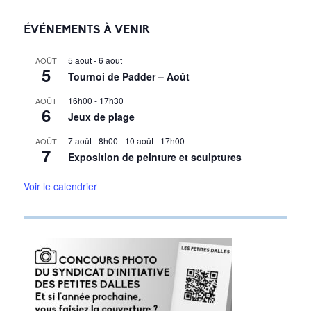
ÉVÉNEMENTS À VENIR
5 août
-
6 août
AOÛT
5
Tournoi de Padder – Août
16h00
-
17h30
AOÛT
6
Jeux de plage
7 août - 8h00
-
10 août - 17h00
AOÛT
7
Exposition de peinture et sculptures
Voir le calendrier