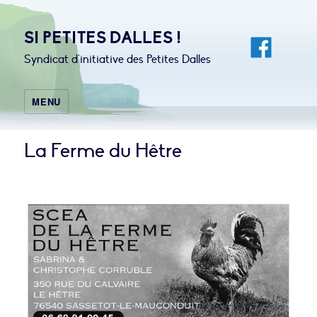
SI PETITES DALLES !
Syndicat d'initiative des Petites Dalles
MENU
La Ferme du Hêtre