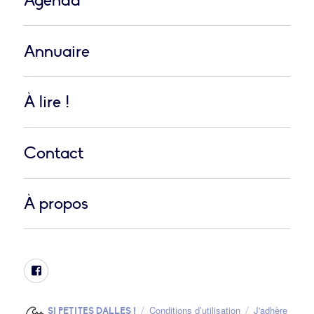
Agenda
Annuaire
À lire !
Contact
À propos
Facebook
Conditions d’utilisation
J'adhère
SI PETITES DALLES !