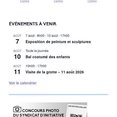
Dalles
Dalles
Dalles
ÉVÉNEMENTS À VENIR
7 août - 8h00
-
10 août - 17h00
AOÛT
7
Exposition de peinture et sculptures
Toute la journée
AOÛT
10
Bal costumé des enfants
10h00
-
17h00
AOÛT
11
Visite de la grotte – 11 août 2026
Voir le calendrier