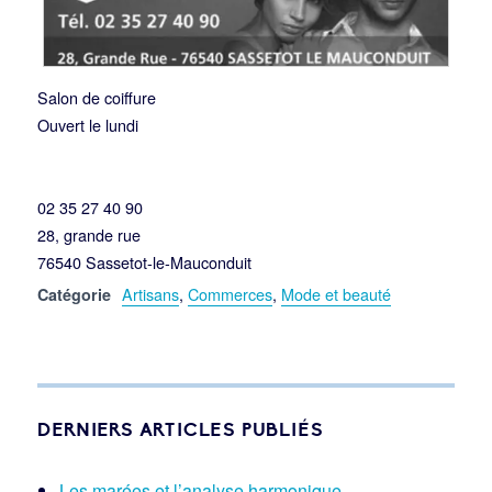
Salon de coiffure
Ouvert le lundi
02 35 27 40 90
28, grande rue
76540 Sassetot-le-Mauconduit
Artisans
,
Commerces
,
Mode et beauté
Catégorie
DERNIERS ARTICLES PUBLIÉS
Les marées et l’analyse harmonique