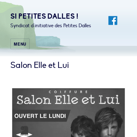
SI PETITES DALLES !
Syndicat d'initiative des Petites Dalles
MENU
Salon Elle et Lui