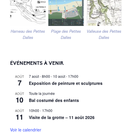
Hameau des Petites
Plage des Petites
Valleuse des Petites
Dalles
Dalles
Dalles
ÉVÉNEMENTS À VENIR
7 août - 8h00
-
10 août - 17h00
AOÛT
7
Exposition de peinture et sculptures
Toute la journée
AOÛT
10
Bal costumé des enfants
10h00
-
17h00
AOÛT
11
Visite de la grotte – 11 août 2026
Voir le calendrier