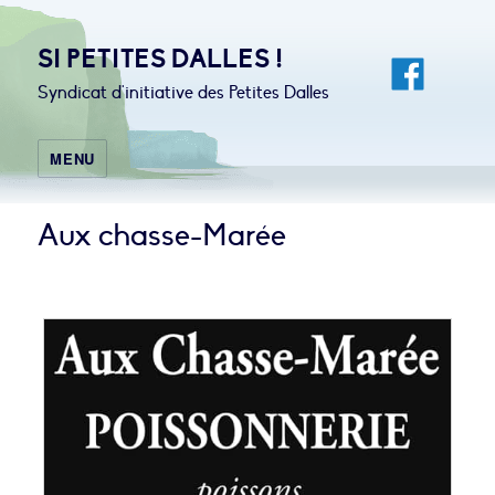
SI PETITES DALLES !
Syndicat d'initiative des Petites Dalles
MENU
Aux chasse-Marée