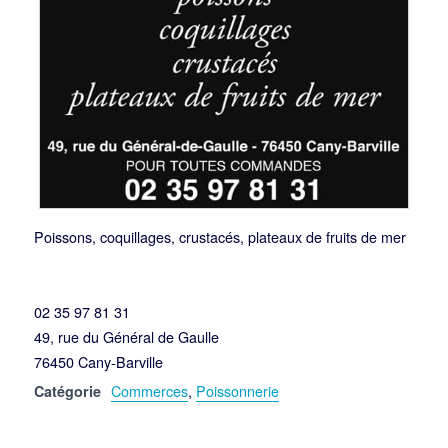
Poissons, coquillages, crustacés, plateaux de fruits de mer
02 35 97 81 31
49, rue du Général de Gaulle
76450 Cany-Barville
Commerces
,
Poissonnerie
Catégorie