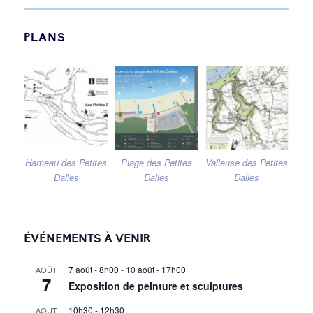
PLANS
Hameau des Petites
Plage des Petites
Valleuse des Petites
Dalles
Dalles
Dalles
ÉVÉNEMENTS À VENIR
7 août - 8h00
-
10 août - 17h00
AOÛT
7
Exposition de peinture et sculptures
10h30
-
12h30
AOÛT