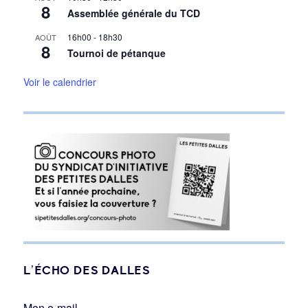
8
Assemblée générale du TCD
16h00
-
18h30
AOÛT
8
Tournoi de pétanque
Voir le calendrier
L’ÉCHO DES DALLES
Mon e-mail