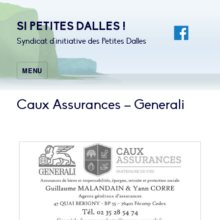
SI PETITES DALLES !
Syndicat d'initiative des Petites Dalles
MENU
Caux Assurances – Generali