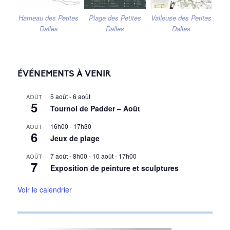
Hameau des Petites
Plage des Petites
Valleuse des Petites
Dalles
Dalles
Dalles
ÉVÉNEMENTS À VENIR
5 août
-
6 août
AOÛT
5
Tournoi de Padder – Août
16h00
-
17h30
AOÛT
6
Jeux de plage
7 août - 8h00
-
10 août - 17h00
AOÛT
7
Exposition de peinture et sculptures
Voir le calendrier