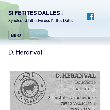
SI PETITES DALLES !
Syndicat d'initiative des Petites Dalles
MENU
D. Héranval