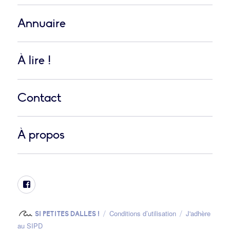
Annuaire
À lire !
Contact
À propos
Facebook
Conditions d’utilisation
J'adhère
SI PETITES DALLES !
au SIPD