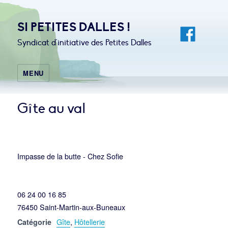
SI PETITES DALLES !
Syndicat d'initiative des Petites Dalles
MENU
Gîte au val
Impasse de la butte - Chez Sofie
06 24 00 16 85
76450 Saint-Martin-aux-Buneaux
Gîte
,
Hôtellerie
Catégorie