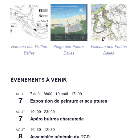
Hameau des Petites
Plage des Petites
Valleuse des Petites
Dalles
Dalles
Dalles
ÉVÉNEMENTS À VENIR
7 août - 8h00
-
10 août - 17h00
AOÛT
7
Exposition de peinture et sculptures
19h00
-
23h00
AOÛT
7
Apéro huitres charcuterie
10h30
-
12h30
AOÛT
8
Assemblée générale du TCD