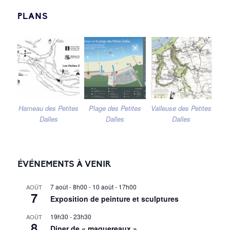
PLANS
Hameau des Petites
Plage des Petites
Valleuse des Petites
Dalles
Dalles
Dalles
ÉVÉNEMENTS À VENIR
7 août - 8h00
-
10 août - 17h00
AOÛT
7
Exposition de peinture et sculptures
19h30
-
23h30
AOÛT
8
Diner de « maquereaux »