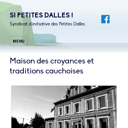
SI PETITES DALLES !
Syndicat d'initiative des Petites Dalles
MENU
Maison des croyances et
traditions cauchoises