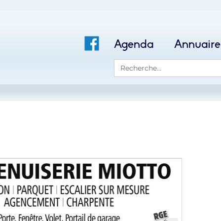
Agenda
Annuaire
Search
for: