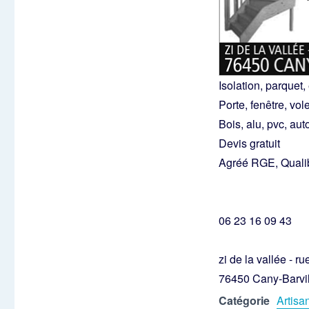
Isolation, parquet
Porte, fenêtre, vol
Bois, alu, pvc, au
Devis gratuit
Agréé RGE, Quali
06 23 16 09 43
zi de la vallée - r
76450 Cany-Barvil
Catégorie
Artisa