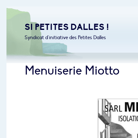
SI PETITES DALLES !
Syndicat d'initiative des Petites Dalles
Menuiserie Miotto