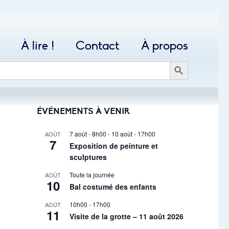
À lire !
Contact
À propos
SEARCH BUTTON
ÉVÉNEMENTS À VENIR
7 août - 8h00
-
10 août - 17h00
AOÛT
7
Exposition de peinture et
sculptures
Toute la journée
AOÛT
10
Bal costumé des enfants
10h00
-
17h00
AOÛT
11
Visite de la grotte – 11 août 2026