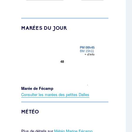
MARÉES DU JOUR
Marée de Fécamp
Consulter les marées des petites Dalles
MÉTÉO
Plus de détails sur
Météo Marine Fécamp