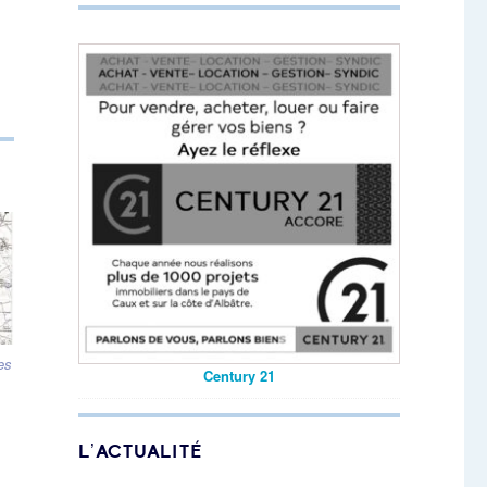
es
Century 21
L’ACTUALITÉ