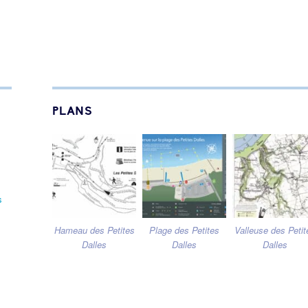
PLANS
s
Hameau des Petites
Plage des Petites
Valleuse des Petit
Dalles
Dalles
Dalles