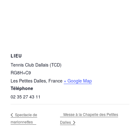
LIEU
Tennis Club Dallais (TCD)
RG8H+C9
Les Petites Dalles
,
France
+ Google Map
Téléphone
02 35 27 43 11
Messe à la Chapelle des Petites
Spectacle de
marionnettes
Dalles