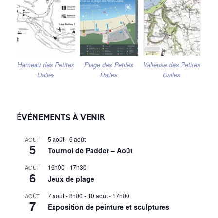
Hameau des Petites
Plage des Petites
Valleuse des Petites
Dalles
Dalles
Dalles
ÉVÉNEMENTS À VENIR
5 août
-
6 août
AOÛT
5
Tournoi de Padder – Août
16h00
-
17h30
AOÛT
6
Jeux de plage
7 août - 8h00
-
10 août - 17h00
AOÛT
7
Exposition de peinture et sculptures