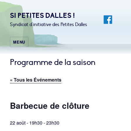
SI PETITES DALLES !
Syndicat d'initiative des Petites Dalles
MENU
Programme de la saison
« Tous les Événements
Barbecue de clôture
22 août - 19h30
-
23h30