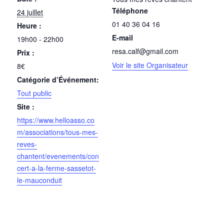
Téléphone
24 juillet
01 40 36 04 16
Heure :
E-mail
19h00 - 22h00
resa.calf@gmail.com
Prix :
Voir le site Organisateur
8€
Catégorie d’Événement:
Tout public
Site :
https://www.helloasso.co
m/associations/tous-mes-
reves-
chantent/evenements/con
cert-a-la-ferme-sassetot-
le-mauconduit