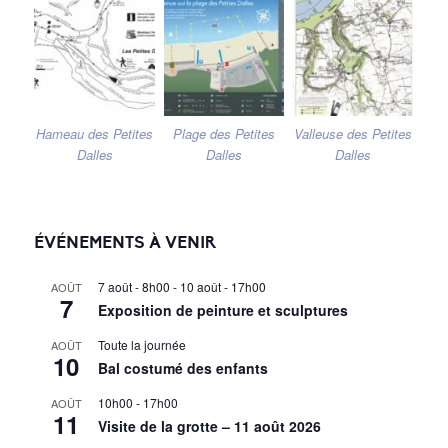
Hameau des Petites
Plage des Petites
Valleuse des Petites
Dalles
Dalles
Dalles
ÉVÉNEMENTS À VENIR
7 août - 8h00
-
10 août - 17h00
AOÛT
7
Exposition de peinture et sculptures
Toute la journée
AOÛT
10
Bal costumé des enfants
10h00
-
17h00
AOÛT
11
Visite de la grotte – 11 août 2026