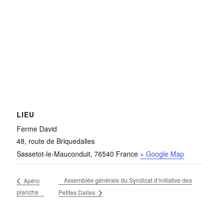
LIEU
Ferme David
48, route de Briquedalles
Sassetot-le-Mauconduit
,
76540
France
+ Google Map
Assemblée générale du Syndicat d’initiative des
Apéro
plancha
Petites Dalles