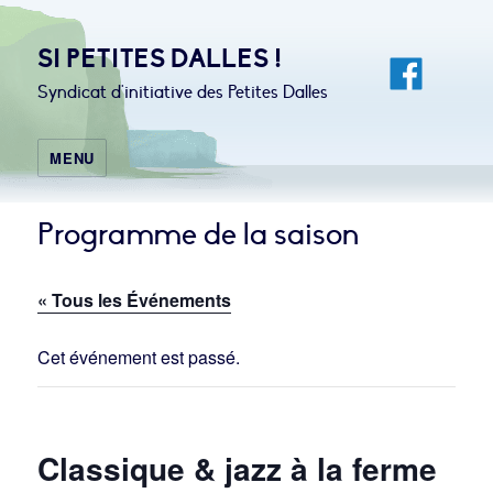
SI PETITES DALLES !
Syndicat d'initiative des Petites Dalles
MENU
Programme de la saison
« Tous les Événements
Cet événement est passé.
Classique & jazz à la ferme