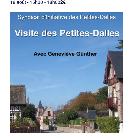
18 août - 15h30
-
18h00
2€