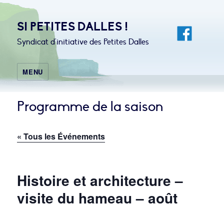
SI PETITES DALLES !
Syndicat d'initiative des Petites Dalles
MENU
Programme de la saison
« Tous les Événements
Histoire et architecture –
visite du hameau – août