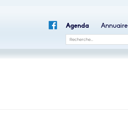
Agenda
Annuaire
Search
for: