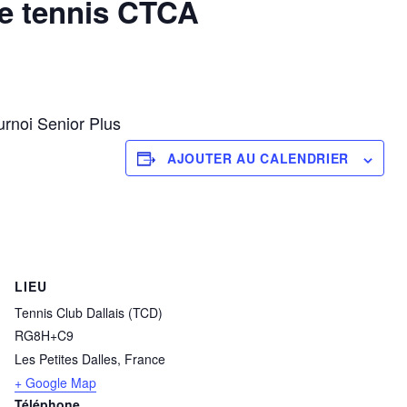
de tennis CTCA
ournoi Senior Plus
AJOUTER AU CALENDRIER
LIEU
Tennis Club Dallais (TCD)
RG8H+C9
Les Petites Dalles
,
France
+ Google Map
Téléphone