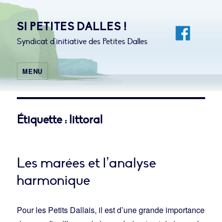
SI PETITES DALLES !
Syndicat d'initiative des Petites Dalles
MENU
Étiquette :
littoral
Les marées et l’analyse
harmonique
Pour les Petits Dallais, il est d’une grande importance