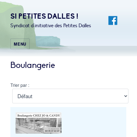
SI PETITES DALLES !
Syndicat d'initiative des Petites Dalles
MENU
Boulangerie
Trier par :