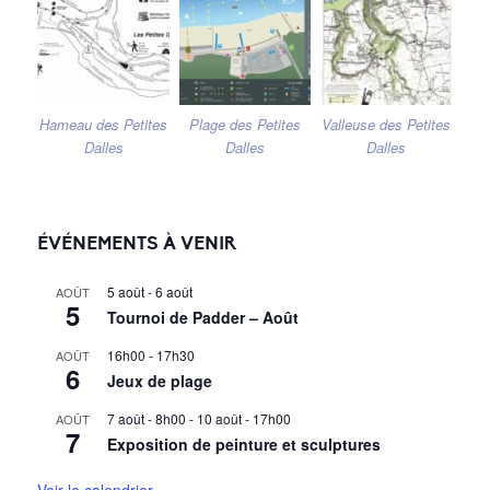
Hameau des Petites
Plage des Petites
Valleuse des Petites
Dalles
Dalles
Dalles
ÉVÉNEMENTS À VENIR
5 août
-
6 août
AOÛT
5
Tournoi de Padder – Août
16h00
-
17h30
AOÛT
6
Jeux de plage
7 août - 8h00
-
10 août - 17h00
AOÛT
7
Exposition de peinture et sculptures