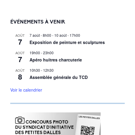
ÉVÉNEMENTS À VENIR
7 août - 8h00
-
10 août - 17h00
AOÛT
7
Exposition de peinture et sculptures
19h00
-
23h00
AOÛT
7
Apéro huitres charcuterie
10h30
-
12h30
AOÛT
8
Assemblée générale du TCD
Voir le calendrier