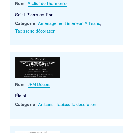
Atelier de l’harmonie
Nom
Saint-Pierre-en-Port
Aménagement intérieur
,
Artisans
,
Catégorie
Tapisserie décoration
JFM Décors
Nom
Életot
Artisans
,
Tapisserie décoration
Catégorie