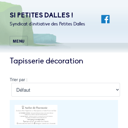
SI PETITES DALLES !
Syndicat d'initiative des Petites Dalles
MENU
Tapisserie décoration
Trier par :