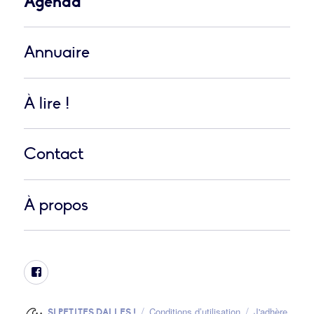
Agenda
Annuaire
À lire !
Contact
À propos
Facebook
Conditions d’utilisation
J'adhère
SI PETITES DALLES !