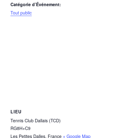
Catégorie d’Événement:
Tout public
LIEU
Tennis Club Dallais (TCD)
RG8H+C9
Les Petites Dalles
,
France
+ Google Map