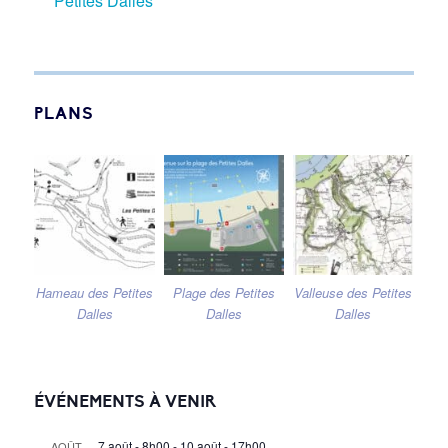
Petites Dalles
PLANS
Hameau des Petites
Plage des Petites
Valleuse des Petites
Dalles
Dalles
Dalles
ÉVÉNEMENTS À VENIR
7 août - 8h00
-
10 août - 17h00
AOÛT